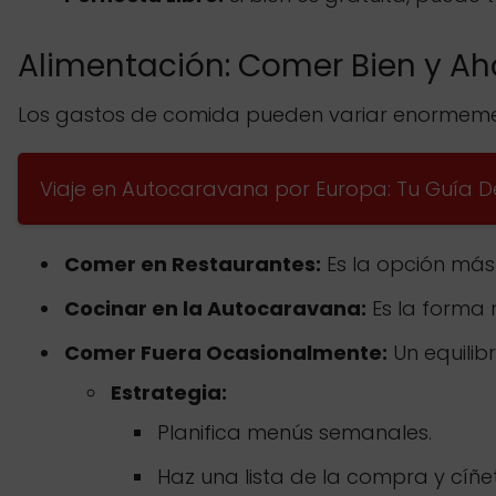
Alimentación: Comer Bien y Ah
Los gastos de comida pueden variar enormemen
Viaje en Autocaravana por Europa: Tu Guía De
Comer en Restaurantes:
Es la opción más
Cocinar en la Autocaravana:
Es la forma
Comer Fuera Ocasionalmente:
Un equilib
Estrategia:
Planifica menús semanales.
Haz una lista de la compra y cíñet