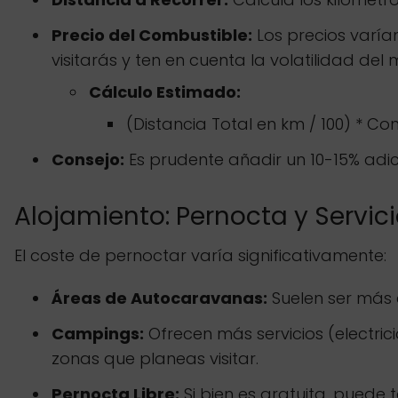
Precio del Combustible:
Los precios varía
visitarás y ten en cuenta la volatilidad del
Cálculo Estimado:
(Distancia Total en km / 100) * C
Consejo:
Es prudente añadir un 10-15% adic
Alojamiento: Pernocta y Servic
El coste de pernoctar varía significativamente:
Áreas de Autocaravanas:
Suelen ser más 
Campings:
Ofrecen más servicios (electric
zonas que planeas visitar.
Pernocta Libre:
Si bien es gratuita, puede t