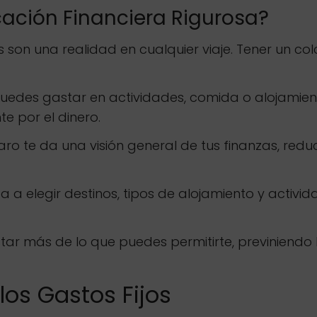
icación Financiera Rigurosa?
son una realidad en cualquier viaje. Tener un co
edes gastar en actividades, comida o alojamiento
e por el dinero.
ro te da una visión general de tus finanzas, reduc
 a elegir destinos, tipos de alojamiento y activid
star más de lo que puedes permitirte, previniend
los Gastos Fijos