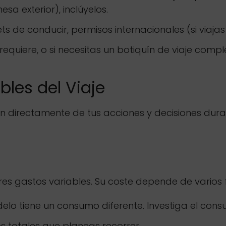
sa exterior), inclúyelos.
ts de conducir, permisos internacionales (si viajas 
 requiere, o si necesitas un botiquín de viaje compl
les del Viaje
 directamente de tus acciones y decisiones durant
s gastos variables. Su coste depende de varios 
o tiene un consumo diferente. Investiga el cons
s totales que planeas recorrer.