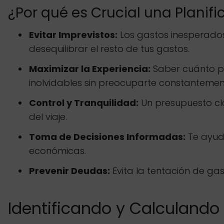
¿Por qué es Crucial una Planif
Evitar Imprevistos:
Los gastos inesperados 
desequilibrar el resto de tus gastos.
Maximizar la Experiencia:
Saber cuánto pu
inolvidables sin preocuparte constantement
Control y Tranquilidad:
Un presupuesto cla
del viaje.
Toma de Decisiones Informadas:
Te ayuda
económicas.
Prevenir Deudas:
Evita la tentación de ga
Identificando y Calculando 