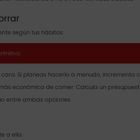
orrar
te según tus hábitos:
finitiva
 cara. Si planeas hacerlo a menudo, incrementa 
 más económica de comer. Calcula un presupuest
rio entre ambas opciones.
e a ella.