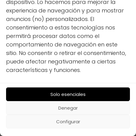
dispositivo. Lo hacemos para mejorar la
experiencia de navegación y para mostrar
anuncios (no) personalizados. El
consentimiento a estas tecnologías nos
permitirá procesar datos como el
comportamiento de navegación en este
sitio. No consentir o retirar el consentimiento,
puede afectar negativamente a ciertas
características y funciones.
Solo esenciales
Denegar
Equipamiento
Iluminación Autocaravana: Ambientes
Configurar
Confortables, Guía Completa