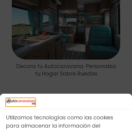
Decora tu Autocaravana: Personaliza
tu Hogar Sobre Ruedas
Deja una respuesta
Utilizamos tecnologías como las cookies
para almacenar la información del