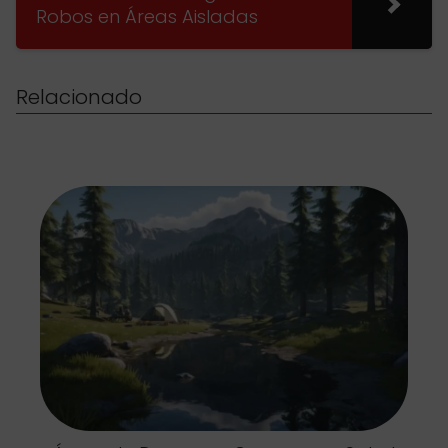
Robos en Áreas Aisladas
Relacionado