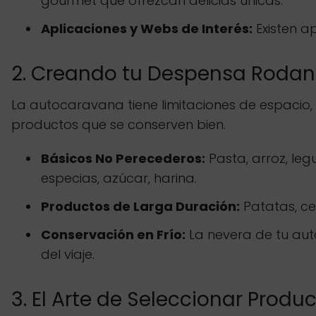
gourmet que ofrezcan delicias únicas.
Aplicaciones y Webs de Interés:
Existen a
2. Creando tu Despensa Rodant
La autocaravana tiene limitaciones de espacio,
productos que se conserven bien.
Básicos No Perecederos:
Pasta, arroz, leg
especias, azúcar, harina.
Productos de Larga Duración:
Patatas, ce
Conservación en Frío:
La nevera de tu aut
del viaje.
3. El Arte de Seleccionar Produ