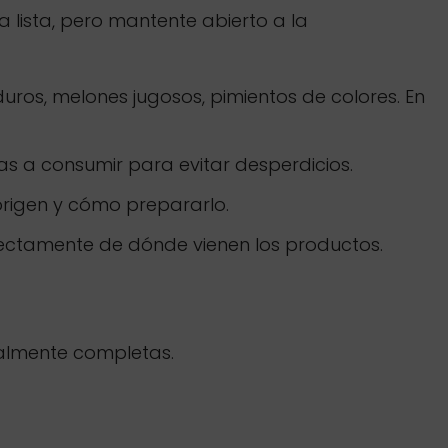
 lista, pero mantente abierto a la
os, melones jugosos, pimientos de colores. En
as a consumir para evitar desperdicios.
 origen y cómo prepararlo.
rectamente de dónde vienen los productos.
nalmente completas.