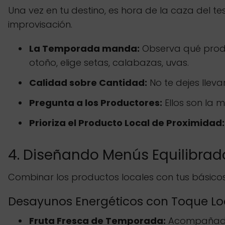
Una vez en tu destino, es hora de la caza del 
improvisación.
La Temporada manda:
Observa qué produ
otoño, elige setas, calabazas, uvas.
Calidad sobre Cantidad:
No te dejes llev
Pregunta a los Productores:
Ellos son la 
Prioriza el Producto Local de Proximidad:
4. Diseñando Menús Equilibrad
Combinar los productos locales con tus básicos
Desayunos Energéticos con Toque Lo
Fruta Fresca de Temporada:
Acompañada 