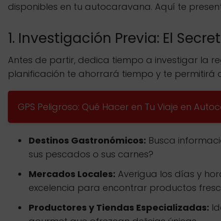
disponibles en tu autocaravana. Aquí te prese
1. Investigación Previa: El Secret
Antes de partir, dedica tiempo a investigar la r
planificación te ahorrará tiempo y te permitir
GPS Peligroso: Qué Hacer en Tu Viaje en Aut
Destinos Gastronómicos:
Busca informació
sus pescados o sus carnes?
Mercados Locales:
Averigua los días y hor
excelencia para encontrar productos fres
Productores y Tiendas Especializadas:
Id