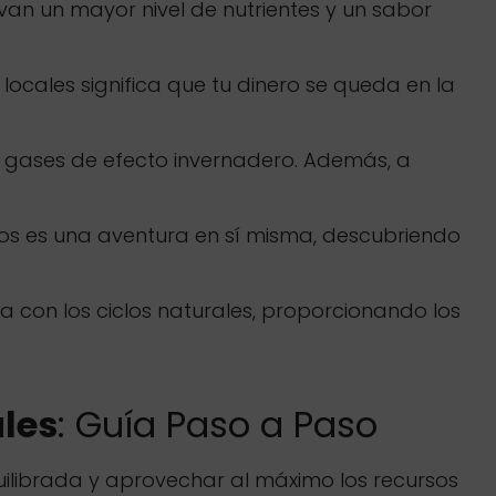
van un mayor nivel de nutrientes y un sabor
cales significa que tu dinero se queda en la
e gases de efecto invernadero. Además, a
os es una aventura en sí misma, descubriendo
con los ciclos naturales, proporcionando los
ales
: Guía Paso a Paso
uilibrada y aprovechar al máximo los recursos