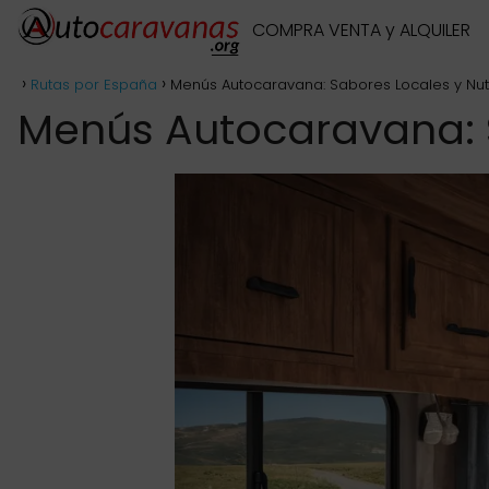
COMPRA VENTA y ALQUILER
Rutas por España
Menús Autocaravana: Sabores Locales y Nutr
Menús Autocaravana: S