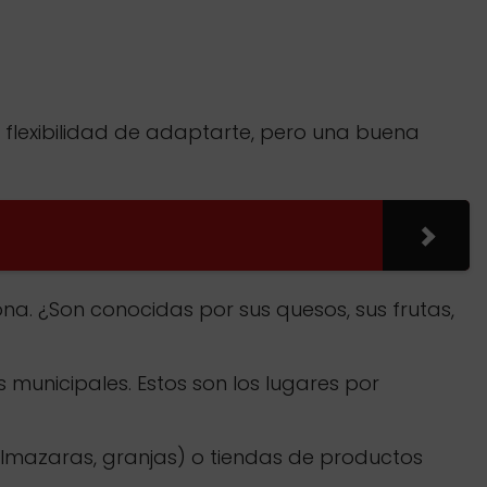
a flexibilidad de adaptarte, pero una buena
na. ¿Son conocidas por sus quesos, sus frutas,
municipales. Estos son los lugares por
almazaras, granjas) o tiendas de productos