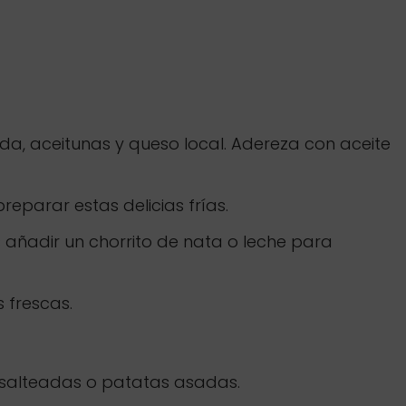
a, aceitunas y queso local. Adereza con aceite
reparar estas delicias frías.
 añadir un chorrito de nata o leche para
 frescas.
 salteadas o patatas asadas.