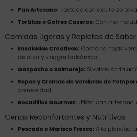
Pan Artesano:
Tostado con aceite de oliva 
Tortitas o Gofres Caseros:
Con mermeladas
Comidas Ligeras y Repletas de Sabor
Ensaladas Creativas:
Combina hojas verde
de oliva y vinagre balsámico.
Gazpacho o Salmorejo:
Si visitas Andaluc
Sopas y Cremas de Verduras de Tempor
cremosidad.
Bocadillos Gourmet:
Utiliza pan artesano, 
Cenas Reconfortantes y Nutritivas
Pescado o Marisco Fresco:
A la plancha, 