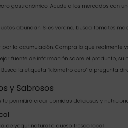
tesoro gastronómico. Acude a los mercados con una
ctos abundan. Si es verano, busca tomates madur
ar por la acumulación. Compra lo que realmente v
mejor fuente de información sobre el producto, su
Busca la etiqueta "kilómetro cero" o pregunta di
os y Sabrosos
 te permitirá crear comidas deliciosas y nutricio
cal
de yogur natural o queso fresco local.