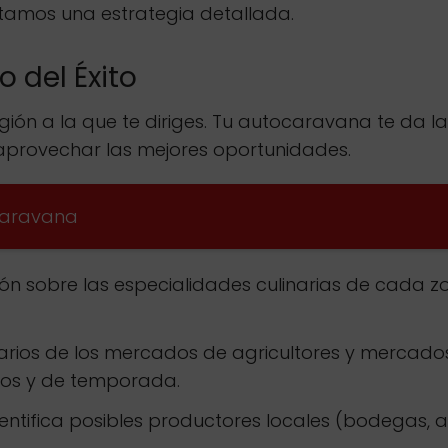
ntamos una estrategia detallada.
o del Éxito
egión a la que te diriges. Tu autocaravana te da l
á aprovechar las mejores oportunidades.
ocaravana
n sobre las especialidades culinarias de cada zo
arios de los mercados de agricultores y mercados 
cos y de temporada.
entifica posibles productores locales (bodegas, 