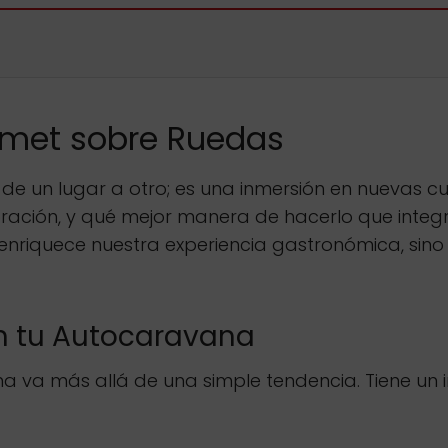
urmet sobre Ruedas
e un lugar a otro; es una inmersión en nuevas cult
ploración, y qué mejor manera de hacerlo que int
 enriquece nuestra experiencia gastronómica, si
en tu Autocaravana
 va más allá de una simple tendencia. Tiene un i