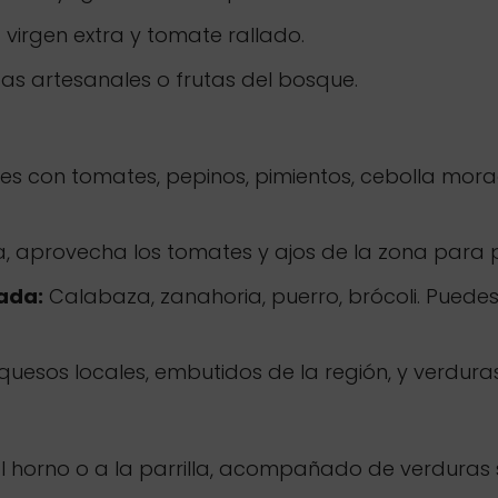
virgen extra y tomate rallado.
 artesanales o frutas del bosque.
s con tomates, pepinos, pimientos, cebolla morad
ía, aprovecha los tomates y ajos de la zona para p
ada:
Calabaza, zanahoria, puerro, brócoli. Puedes
quesos locales, embutidos de la región, y verduras
al horno o a la parrilla, acompañado de verduras