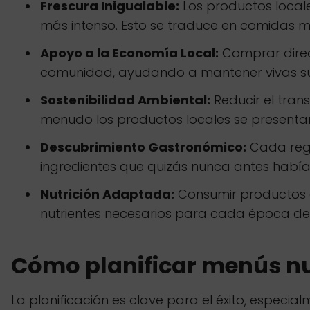
Frescura Inigualable:
Los productos locale
más intenso. Esto se traduce en comidas má
Apoyo a la Economía Local:
Comprar direct
comunidad, ayudando a mantener vivas sus 
Sostenibilidad Ambiental:
Reducir el tran
menudo los productos locales se present
Descubrimiento Gastronómico:
Cada regi
ingredientes que quizás nunca antes habí
Nutrición Adaptada:
Consumir productos d
nutrientes necesarios para cada época de
Cómo planificar menús nut
La planificación es clave para el éxito, espec