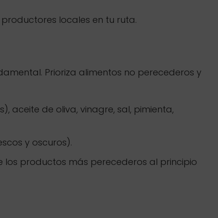
productores locales en tu ruta.
damental. Prioriza alimentos no perecederos y
 aceite de oliva, vinagre, sal, pimienta,
escos y oscuros).
e los productos más perecederos al principio