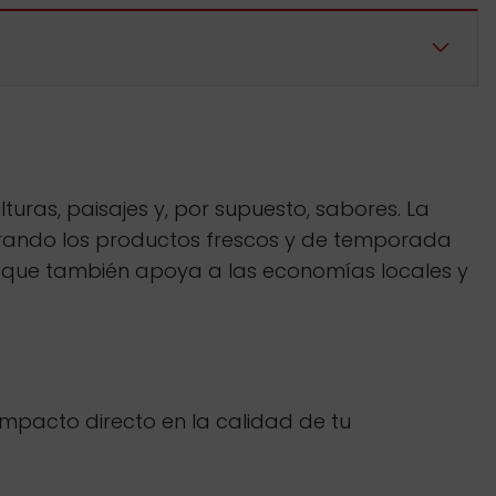
uras, paisajes y, por supuesto, sabores. La
egrando los productos frescos y de temporada
no que también apoya a las economías locales y
mpacto directo en la calidad de tu