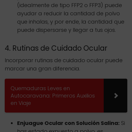
(idealmente de tipo FFP2 o FFP3) puede
ayudar a reducir la cantidad de polvo
que inhalas, y por ende, la cantidad que
puede dispersarse y llegar a tus ojos.
4. Rutinas de Cuidado Ocular
Incorporar rutinas de cuidado ocular puede
marcar una gran diferencia.
Quemaduras Leves en
Autocaravana: Primeros Auxilios
en Viaje
Enjuague Ocular con Solución Salina:
Si
has estado expuesto a polvo, es