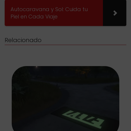
Autocaravana y Sol: Cuida tu
Piel en Cada Viaje
Relacionado