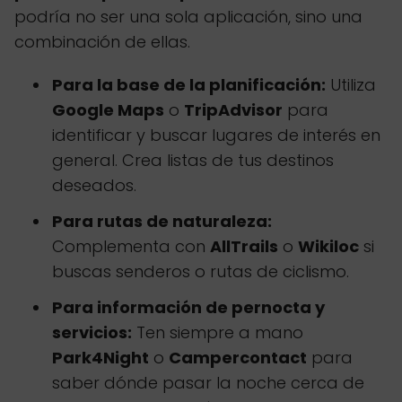
podría no ser una sola aplicación, sino una
combinación de ellas.
Para la base de la planificación:
Utiliza
Google Maps
o
TripAdvisor
para
identificar y buscar lugares de interés en
general. Crea listas de tus destinos
deseados.
Para rutas de naturaleza:
Complementa con
AllTrails
o
Wikiloc
si
buscas senderos o rutas de ciclismo.
Para información de pernocta y
servicios:
Ten siempre a mano
Park4Night
o
Campercontact
para
saber dónde pasar la noche cerca de