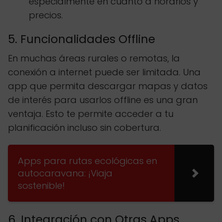
especialmente en cuanto a horarios y
precios.
5. Funcionalidades Offline
En muchas áreas rurales o remotas, la
conexión a internet puede ser limitada. Una
app que permita descargar mapas y datos
de interés para usarlos offline es una gran
ventaja. Esto te permite acceder a tu
planificación incluso sin cobertura.
Apps para rutas ecológicas en
autocaravana: ¡Viaja
sostenible!
6. Integración con Otras Apps