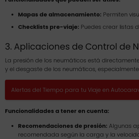
Mapas de almacenamiento:
Permiten vis
Checklists pre-viaje:
Puedes crear listas d
3. Aplicaciones de Control de 
La presión de los neumáticos está directamente 
y el desgaste de los neumáticos, especialment
Alertas del Tiempo para tu Viaje en Autocara
Funcionalidades a tener en cuenta:
Recomendaciones de presión:
Algunas ap
recomendada según la carga y la velocid