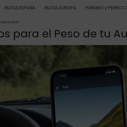
RUTAS ESPAÑA
RUTAS EUROPA
PARKING y PERNOC
tocaravana
ps para el Peso de tu 