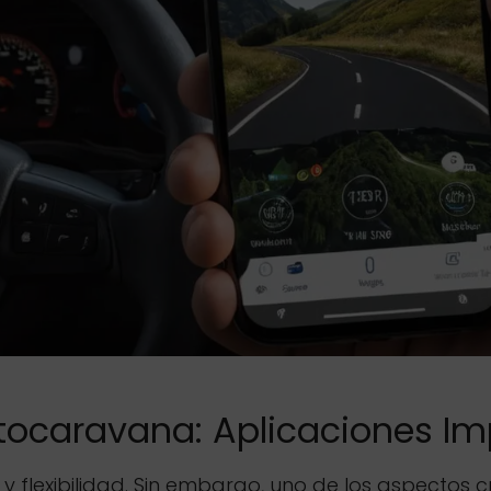
tocaravana: Aplicaciones Im
y flexibilidad. Sin embargo, uno de los aspectos 