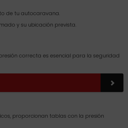
nto de tu autocaravana.
imado y su ubicación prevista.
presión correcta es esencial para la seguridad
cos, proporcionan tablas con la presión