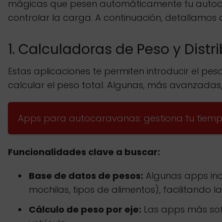
mágicas que pesen automáticamente tu autocara
controlar la carga. A continuación, detallamo
1. Calculadoras de Peso y Distr
Estas aplicaciones te permiten introducir el p
calcular el peso total. Algunas, más avanzadas,
Apps para autocaravanas: gestiona tu tiemp
Funcionalidades clave a buscar:
Base de datos de pesos:
Algunas apps inc
mochilas, tipos de alimentos), facilitando l
Cálculo de peso por eje:
Las apps más sofi