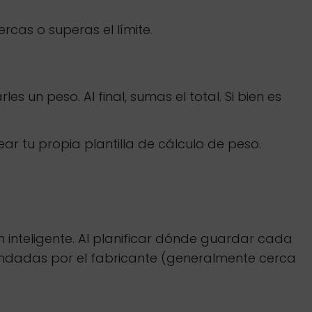
rcas o superas el límite.
es un peso. Al final, sumas el total. Si bien es
ar tu propia plantilla de cálculo de peso.
 inteligente. Al planificar dónde guardar cada
ndadas por el fabricante (generalmente cerca