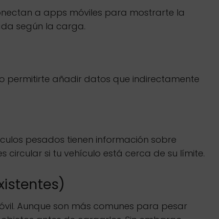
conectan a apps móviles para mostrarte la
uada según la carga.
 o permitirte añadir datos que indirectamente
culos pesados tienen información sobre
circular si tu vehículo está cerca de su límite.
xistentes)
 móvil. Aunque son más comunes para pesar