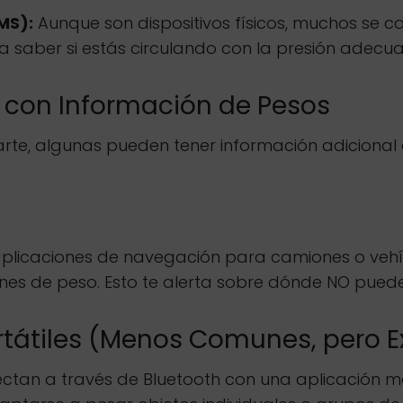
MS):
Aunque son dispositivos físicos, muchos se 
ra saber si estás circulando con la presión adec
 con Información de Pesos
uiarte, algunas pueden tener información adicional
plicaciones de navegación para camiones o vehí
nes de peso. Esto te alerta sobre dónde NO puedes 
rtátiles (Menos Comunes, pero E
onectan a través de Bluetooth con una aplicación