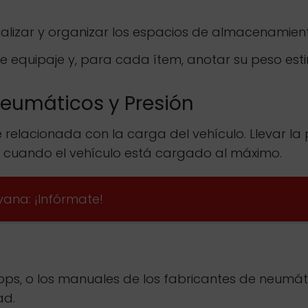
ualizar y organizar los espacios de almacenamie
e equipaje y, para cada ítem, anotar su peso est
Neumáticos y Presión
relacionada con la carga del vehículo. Llevar la 
e cuando el vehículo está cargado al máximo.
vana: ¡Infórmate!
ps, o los manuales de los fabricantes de neumáti
ad.