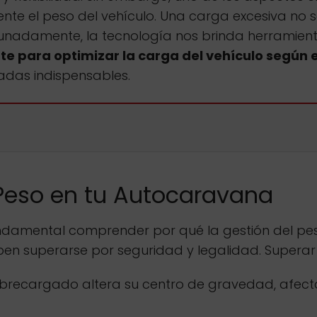
te el peso del vehículo. Una carga excesiva no 
adamente, la tecnología nos brinda herramientas 
te para optimizar la carga del vehículo según 
iadas indispensables.
 Peso en tu Autocaravana
undamental comprender por qué la gestión del peso
 superarse por seguridad y legalidad. Superar e
brecargado altera su centro de gravedad, afecta 