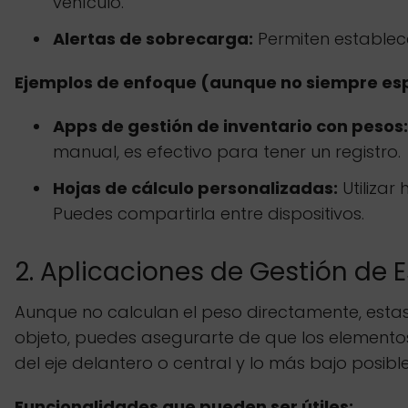
vehículo.
Alertas de sobrecarga:
Permiten establece
Ejemplos de enfoque (aunque no siempre es
Apps de gestión de inventario con pesos:
manual, es efectivo para tener un registro.
Hojas de cálculo personalizadas:
Utilizar
Puedes compartirla entre dispositivos.
2. Aplicaciones de Gestión de
Aunque no calculan el peso directamente, estas
objeto, puedes asegurarte de que los element
del eje delantero o central y lo más bajo posibl
Funcionalidades que pueden ser útiles: