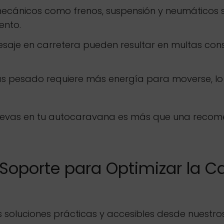
ánicos como frenos, suspensión y neumáticos suf
ento.
saje en carretera pueden resultar en multas consi
s pesado requiere más energía para moverse, l
ue llevas en tu autocaravana es más que una reco
Soporte para Optimizar la Ca
soluciones prácticas y accesibles desde nuestros 