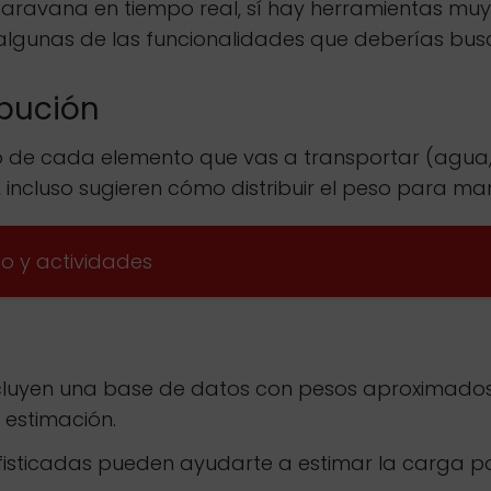
vana en tiempo real, sí hay herramientas muy úti
s algunas de las funcionalidades que deberías b
ibución
eso de cada elemento que vas a transportar (agua,
 incluso sugieren cómo distribuir el peso para man
o y actividades
luyen una base de datos con pesos aproximados
a estimación.
sticadas pueden ayudarte a estimar la carga por