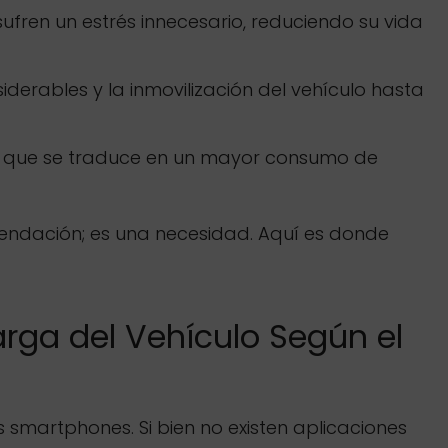
ren un estrés innecesario, reduciendo su vida
derables y la inmovilización del vehículo hasta
o que se traduce en un mayor consumo de
mendación; es una necesidad. Aquí es donde
rga del Vehículo Según el
smartphones. Si bien no existen aplicaciones