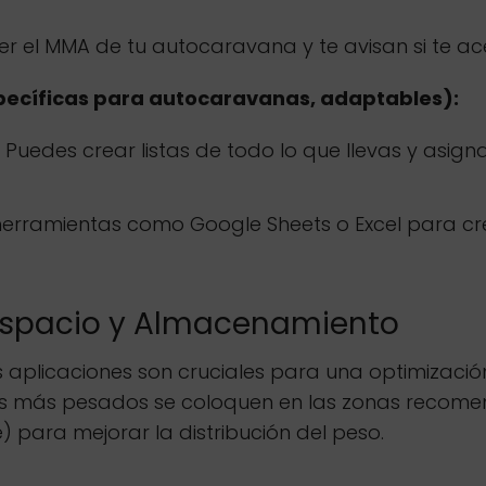
r el MMA de tu autocaravana y te avisan si te ace
pecíficas para autocaravanas, adaptables):
Puedes crear listas de todo lo que llevas y asignarl
 herramientas como Google Sheets o Excel para cre
 Espacio y Almacenamiento
 aplicaciones son cruciales para una optimización
os más pesados se coloquen en las zonas recome
e) para mejorar la distribución del peso.