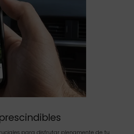
prescindibles
cruciales para disfrutar plenamente de tu