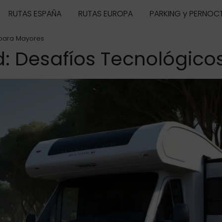
RUTAS ESPAÑA
RUTAS EUROPA
PARKING y PERNOC
 para Mayores
: Desafíos Tecnológico