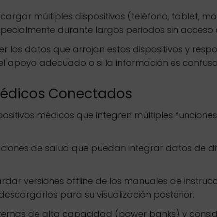
argar múltiples dispositivos (teléfono, tablet, mo
ecialmente durante largos periodos sin acceso a 
r los datos que arrojan estos dispositivos y re
l apoyo adecuado o si la información es confusa
 Médicos Conectados
ositivos médicos que integren múltiples funciones 
caciones de salud que puedan integrar datos de dif
dar versiones offline de los manuales de instrucc
descargarlos para su visualización posterior.
xternas de alta capacidad (power banks) y consid