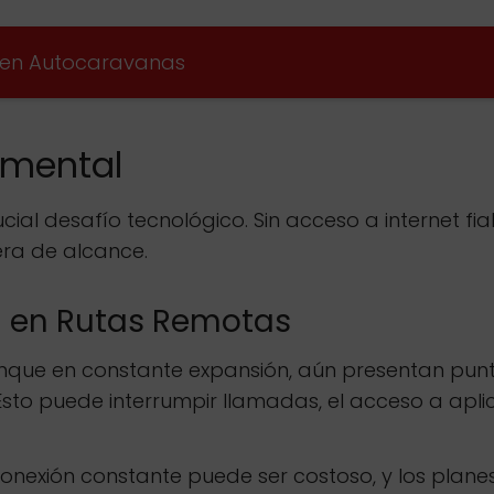
a en Autocaravanas
amental
ucial desafío tecnológico. Sin acceso a internet fi
ra de alcance.
d en Rutas Remotas
nque en constante expansión, aún presentan punto
Esto puede interrumpir llamadas, el acceso a apl
nexión constante puede ser costoso, y los planes