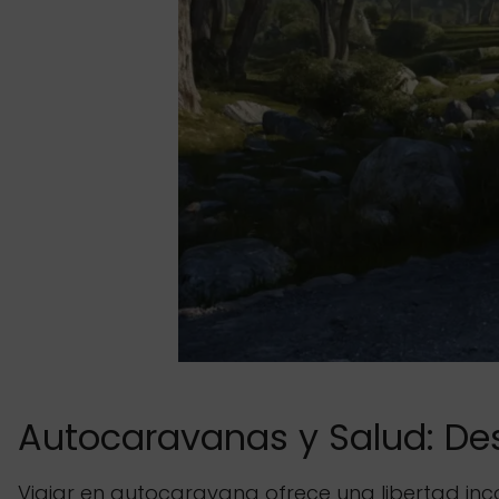
Autocaravanas y Salud: De
Viajar en autocaravana ofrece una libertad inco