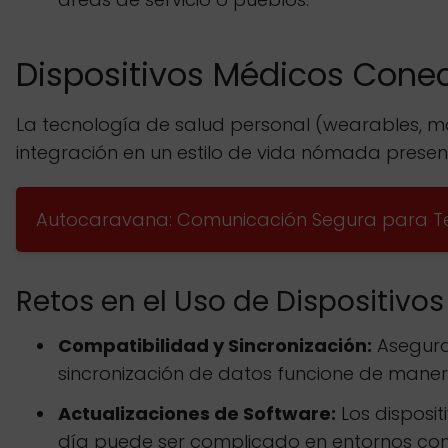
Dispositivos Médicos Cone
La tecnología de salud personal (wearables, mo
integración en un estilo de vida nómada presen
Autocaravana: Comunicación Segura para T
Retos en el Uso de Dispositiv
Compatibilidad y Sincronización:
Asegurar
sincronización de datos funcione de manera 
Actualizaciones de Software:
Los disposit
día puede ser complicado en entornos con c