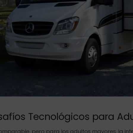
safíos Tecnológicos para Ad
mparable, pero para los adultos mayores, la inte