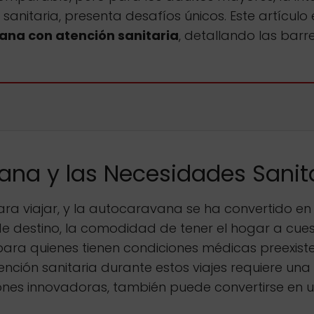
sanitaria, presenta desafíos únicos. Este artículo
ana con atención sanitaria
, detallando las barr
vana y las Necesidades Sanit
ara viajar, y la autocaravana se ha convertido e
e destino, la comodidad de tener el hogar a cuest
para quienes tienen condiciones médicas preexis
tención sanitaria durante estos viajes requiere u
uciones innovadoras, también puede convertirse en