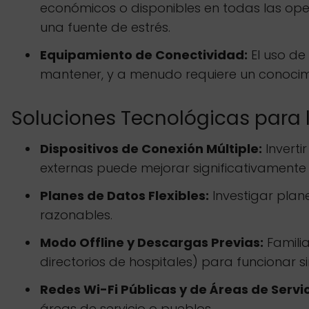
económicos o disponibles en todas las oper
una fuente de estrés.
Equipamiento de Conectividad:
El uso de
mantener, y a menudo requiere un conocim
Soluciones Tecnológicas para 
Dispositivos de Conexión Múltiple:
Inverti
externas puede mejorar significativamente 
Planes de Datos Flexibles:
Investigar plan
razonables.
Modo Offline y Descargas Previas:
Famili
directorios de hospitales) para funcionar 
Redes Wi-Fi Públicas y de Áreas de Servic
áreas de servicio o pueblos.