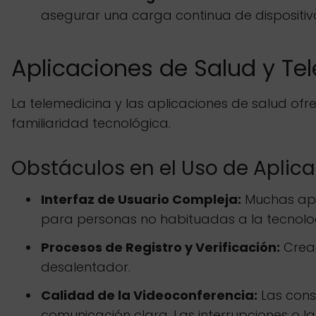
asegurar una carga continua de dispositiv
Aplicaciones de Salud y Te
La telemedicina y las aplicaciones de salud of
familiaridad tecnológica.
Obstáculos en el Uso de Aplic
Interfaz de Usuario Compleja:
Muchas apli
para personas no habituadas a la tecnolog
Procesos de Registro y Verificación:
Crear
desalentador.
Calidad de la Videoconferencia:
Las cons
comunicación clara. Las interrupciones o la