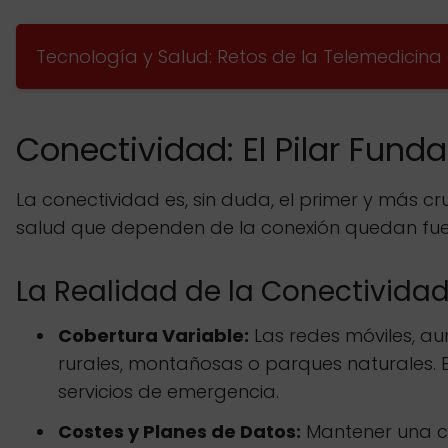
Tecnología y Salud: Retos de la Telemedicin
Conectividad: El Pilar Fund
La conectividad es, sin duda, el primer y más cr
salud que dependen de la conexión quedan fue
La Realidad de la Conectivida
Cobertura Variable:
Las redes móviles, au
rurales, montañosas o parques naturales. 
servicios de emergencia.
Costes y Planes de Datos:
Mantener una co