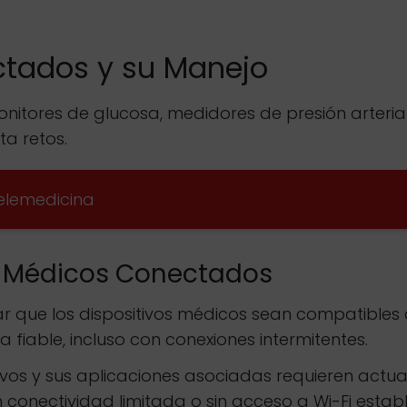
ctados y su Manejo
nitores de glucosa, medidores de presión arteria
ta retos.
elemedicina
os Médicos Conectados
 que los dispositivos médicos sean compatibles c
fiable, incluso con conexiones intermitentes.
ivos y sus aplicaciones asociadas requieren actua
onectividad limitada o sin acceso a Wi-Fi establ