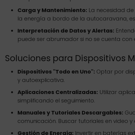
Carga y Mantenimiento:
La necesidad de c
la energía a bordo de la autocaravana, esp
Interpretación de Datos y Alertas:
Entende
puede ser abrumador si no se cuenta con e
Soluciones para Dispositivos
Dispositivos "Todo en Uno":
Optar por disp
y autoexplicativa.
Aplicaciones Centralizadas:
Utilizar apli
simplificando el seguimiento.
Manuales y Tutoriales Descargables:
Guar
comunicación. Buscar tutoriales en video y 
Gestión de Energía:
Invertir en baterías e