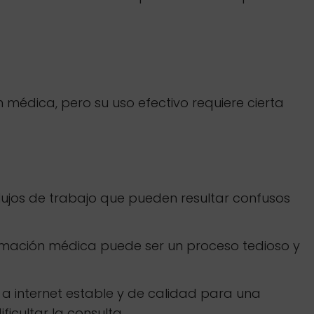
médica, pero su uso efectivo requiere cierta
ujos de trabajo que pueden resultar confusos
formación médica puede ser un proceso tedioso y
a internet estable y de calidad para una
icultar la consulta.