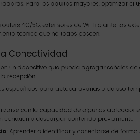
adoras. Para los adultos mayores, optimizar el u
 routers 4G/5G, extensores de Wi-Fi o antenas ext
iento técnico que no todos poseen.
la Conectividad
r en un dispositivo que pueda agregar señales de 
la recepción.
es específicos para autocaravanas o de uso temp
arizarse con la capacidad de algunas aplicacion
sin conexión o descargar contenido previamente.
io:
Aprender a identificar y conectarse de forma 