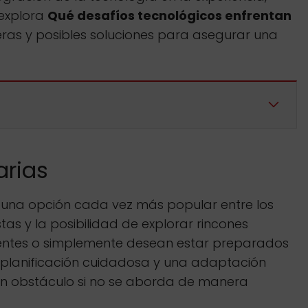
 explora
Qué desafíos tecnológicos enfrentan
eras y posibles soluciones para asegurar una
arias
n una opción cada vez más popular entre los
as y la posibilidad de explorar rincones
tentes o simplemente desean estar preparados
na planificación cuidadosa y una adaptación
 un obstáculo si no se aborda de manera