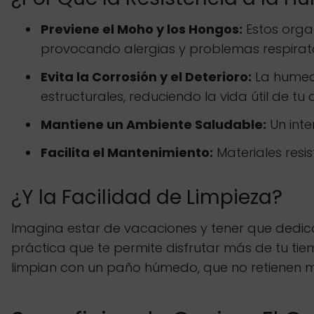
Previene el Moho y los Hongos:
Estos organ
provocando alergias y problemas respirato
Evita la Corrosión y el Deterioro:
La humed
estructurales, reduciendo la vida útil de t
Mantiene un Ambiente Saludable:
Un inte
Facilita el Mantenimiento:
Materiales resi
¿Y la Facilidad de Limpieza?
Imagina estar de vacaciones y tener que dedicar
práctica que te permite disfrutar más de tu ti
limpian con un paño húmedo, que no retienen ma