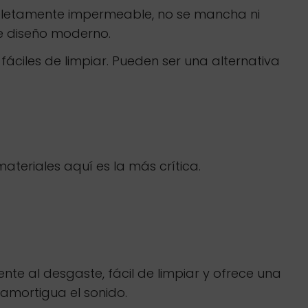
mpletamente impermeable, no se mancha ni
e diseño moderno.
 fáciles de limpiar. Pueden ser una alternativa
teriales aquí es la más crítica.
ente al desgaste, fácil de limpiar y ofrece una
 amortigua el sonido.