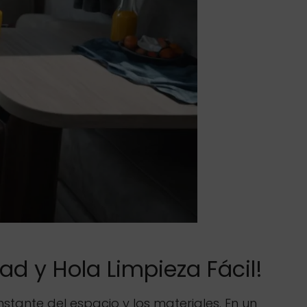
d y Hola Limpieza Fácil!
tante del espacio y los materiales. En un