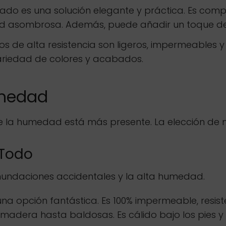
lado es una solución elegante y práctica. Es co
idad asombrosa. Además, puede añadir un toque d
os de alta resistencia son ligeros, impermeables y
ariedad de colores y acabados.
umedad
la humedad está más presente. La elección de ma
 Todo
inundaciones accidentales y la alta humedad.
s una opción fantástica. Es 100% impermeable, resist
madera hasta baldosas. Es cálido bajo los pies y