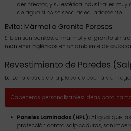
desinfectar, y su estética industrial es 
de agua si no se seca adecuadamente.
Evita: Mármol o Granito Porosos
Si bien son bonitos, el mármol y el granito sin 
mantener higiénicos en un ambiente de autocar
Revestimiento de Paredes (Salp
La zona detrás de la placa de cocina y el freg
Cabeceros personalizables: Ideas para ca
Paneles Laminados (HPL):
Al igual que la
protección contra salpicaduras, son imperm