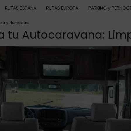
RUTAS ESPAÑA
RUTAS EUROPA
PARKING y PERNOC
ieza y Humedad
ra tu Autocaravana: Li