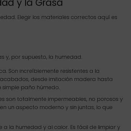
dad y la Grasa
dad. Elegir los materiales correctos aquí es
as y, por supuesto, la humedad.
a. Son increíblemente resistentes a la
e acabados, desde imitación madera hasta
 un simple paño húmedo.
les son totalmente impermeables, no porosos y
cen un aspecto moderno y sin juntas, lo que
e a la humedad y al calor. Es fácil de limpiar y