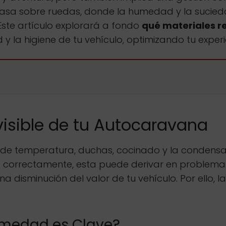
 casa sobre ruedas, donde la humedad y la sucied
Este artículo explorará a fondo
qué materiales re
y la higiene de tu vehículo, optimizando tu experi
isible de tu Autocaravana
de temperatura, duchas, cocinado y la condensaci
ona correctamente, esta puede derivar en problem
una disminución del valor de tu vehículo. Por ello, 
Humedad es Clave?