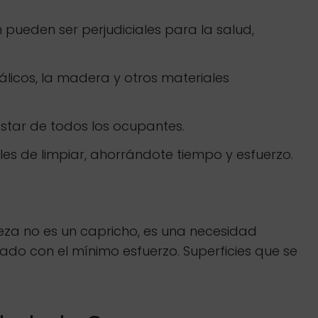
 pueden ser perjudiciales para la salud,
os, la madera y otros materiales
nestar de todos los ocupantes.
es de limpiar, ahorrándote tiempo y esfuerzo.
ieza no es un capricho, es una necesidad
ado con el mínimo esfuerzo. Superficies que se