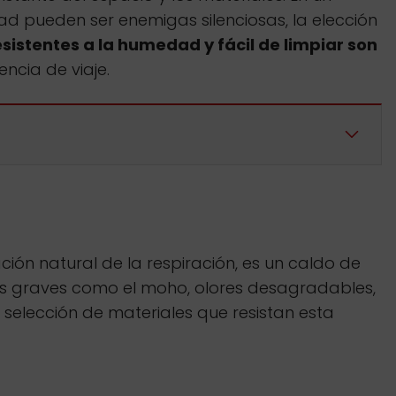
ad pueden ser enemigas silenciosas, la elección
sistentes a la humedad y fácil de limpiar son
encia de viaje.
ón natural de la respiración, es un caldo de
as graves como el moho, olores desagradables,
la selección de materiales que resistan esta