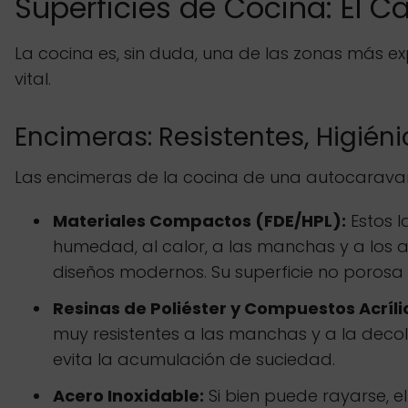
Superficies de Cocina: El 
La cocina es, sin duda, una de las zonas más ex
vital.
Encimeras: Resistentes, Higién
Las encimeras de la cocina de una autocaravana
Materiales Compactos (FDE/HPL):
Estos l
humedad, al calor, a las manchas y a los
diseños modernos. Su superficie no porosa 
Resinas de Poliéster y Compuestos Acríli
muy resistentes a las manchas y a la decolo
evita la acumulación de suciedad.
Acero Inoxidable:
Si bien puede rayarse, el