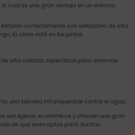
lo cual es una gran ventaja en un entorno
e instalan correctamente con selladores de alta
o, la clave está en las juntas.
 de alta calidad, específicos para entornos
omo una barrera infranqueable contra el agua.
es son ligeros, económicos y ofrecen una gran
gúrate de que sean aptos para duchas.