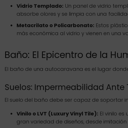
Vidrio Templado:
Un panel de vidrio temp
absorbe olores y se limpia con una facil
Metacrilato o Policarbonato:
Estos plástic
más económica al vidrio y vienen en una v
Baño: El Epicentro de la H
El baño de una autocaravana es el lugar donde 
Suelos: Impermeabilidad Ante
El suelo del baño debe ser capaz de soportar 
Vinilo o LVT (Luxury Vinyl Tile):
El vinilo e
gran variedad de diseños, desde imitación 