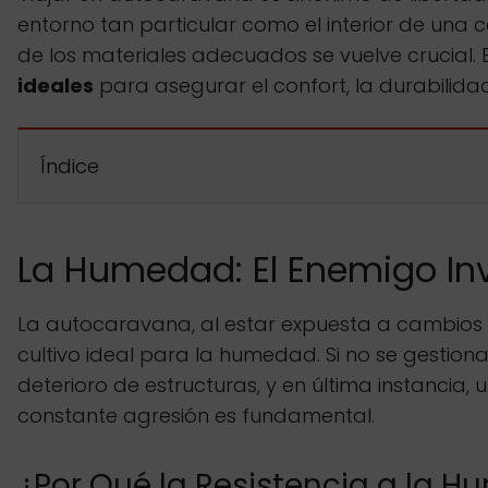
entorno tan particular como el interior de una
de los materiales adecuados se vuelve crucial. 
ideales
para asegurar el confort, la durabilidad 
Índice
La Humedad: El Enemigo Inv
La autocaravana, al estar expuesta a cambios 
cultivo ideal para la humedad. Si no se gesti
deterioro de estructuras, y en última instancia, 
constante agresión es fundamental.
¿Por Qué la Resistencia a la 