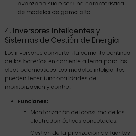
avanzada suele ser una característica
de modelos de gama alta.
4. Inversores Inteligentes y
Sistemas de Gestión de Energía
Los inversores convierten la corriente continua
de las baterías en corriente alterna para los
electrodomésticos. Los modelos inteligentes
pueden tener funcionalidades de
monitorización y control.
Funciones:
Monitorización del consumo de los
electrodomésticos conectados.
Gestión de la priorización de fuentes