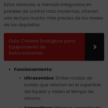
Estos sensores, a menudo integrados en
paneles de control más modernos, ofrecen
una lectura mucho más precisa de los niveles
de los depósitos.
Guía: Criterios Ecológicos para
Equipamiento de
Autocaravanas
Funcionamiento:
Ultrasonidos:
Emiten ondas de
sonido que rebotan en la superficie
del líquido y miden el tiempo de
retorno.
Capacitivos:
Miden la variación de