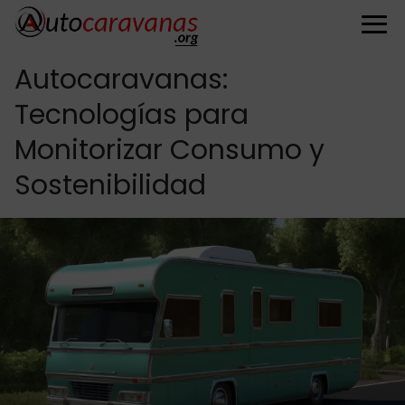
Autocaravanas:
Tecnologías para
Monitorizar Consumo y
Sostenibilidad