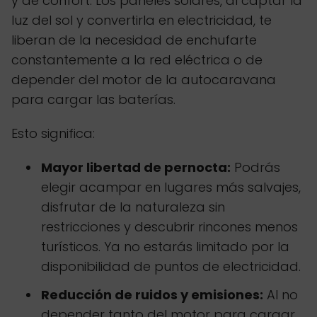
y de confort. Los paneles solares, al captar la
luz del sol y convertirla en electricidad, te
liberan de la necesidad de enchufarte
constantemente a la red eléctrica o de
depender del motor de la autocaravana
para cargar las baterías.
Esto significa:
Mayor libertad de pernocta:
Podrás
elegir acampar en lugares más salvajes,
disfrutar de la naturaleza sin
restricciones y descubrir rincones menos
turísticos. Ya no estarás limitado por la
disponibilidad de puntos de electricidad.
Reducción de ruidos y emisiones:
Al no
depender tanto del motor para cargar