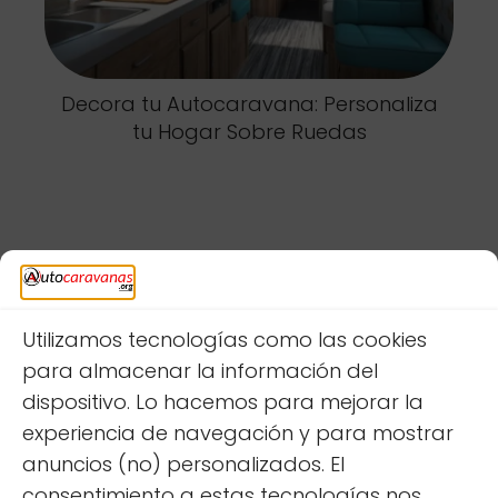
Decora tu Autocaravana: Personaliza
tu Hogar Sobre Ruedas
Deja una respuesta
Utilizamos tecnologías como las cookies
para almacenar la información del
dispositivo. Lo hacemos para mejorar la
experiencia de navegación y para mostrar
anuncios (no) personalizados. El
consentimiento a estas tecnologías nos