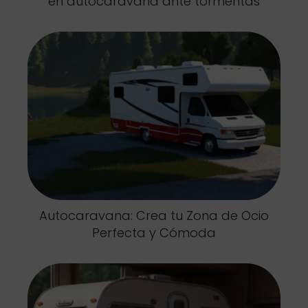
en autocaravana ante tormentas
Autocaravana: Crea tu Zona de Ocio
Perfecta y Cómoda