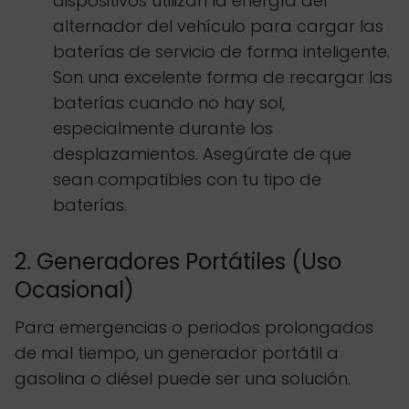
dispositivos utilizan la energía del
alternador del vehículo para cargar las
baterías de servicio de forma inteligente.
Son una excelente forma de recargar las
baterías cuando no hay sol,
especialmente durante los
desplazamientos. Asegúrate de que
sean compatibles con tu tipo de
baterías.
2. Generadores Portátiles (Uso
Ocasional)
Para emergencias o periodos prolongados
de mal tiempo, un generador portátil a
gasolina o diésel puede ser una solución.