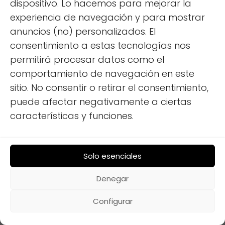
dispositivo. Lo hacemos para mejorar la
experiencia de navegación y para mostrar
anuncios (no) personalizados. El
consentimiento a estas tecnologías nos
permitirá procesar datos como el
comportamiento de navegación en este
sitio. No consentir o retirar el consentimiento,
puede afectar negativamente a ciertas
características y funciones.
Solo esenciales
Denegar
Configurar
Equipamiento
Paneles Solares en Autocaravanas: Maximiza
Energía en Poca Luz