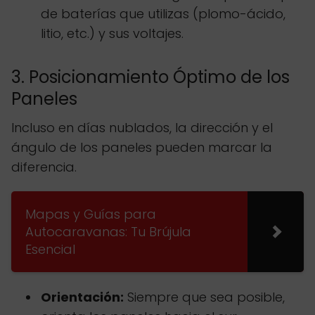
de baterías que utilizas (plomo-ácido,
litio, etc.) y sus voltajes.
3. Posicionamiento Óptimo de los
Paneles
Incluso en días nublados, la dirección y el
ángulo de los paneles pueden marcar la
diferencia.
Mapas y Guías para
Autocaravanas: Tu Brújula
Esencial
Orientación:
Siempre que sea posible,