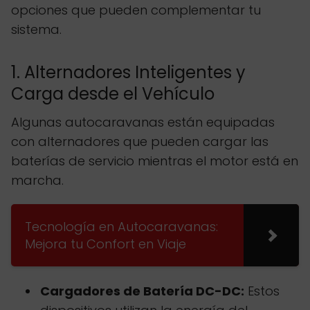
opciones que pueden complementar tu
sistema.
1. Alternadores Inteligentes y
Carga desde el Vehículo
Algunas autocaravanas están equipadas
con alternadores que pueden cargar las
baterías de servicio mientras el motor está en
marcha.
Tecnología en Autocaravanas:
Mejora tu Confort en Viaje
Cargadores de Batería DC-DC:
Estos