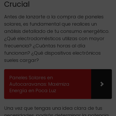
Crucial
Antes de lanzarte a la compra de paneles
solares, es fundamental que realices un
análisis detallado de tu consumo energético.
¿Qué electrodomésticos utilizas con mayor
frecuencia? ¿Cuántas horas al día
funcionan? ¿Qué dispositivos electrónicos
sueles cargar?
Paneles Solares en
Autocaravanas: Maximiza
Energía en Poca Luz
Una vez que tengas una idea clara de tus
necesidades, podrás determinar la potencia