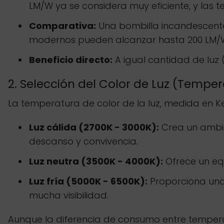
LM/W ya se considera muy eficiente, y las
Comparativa:
Una bombilla incandescente
modernos pueden alcanzar hasta 200 LM/W
Beneficio directo:
A igual cantidad de luz
2. Selección del Color de Luz (Tempe
La temperatura de color de la luz, medida en Ke
Luz cálida (2700K - 3000K):
Crea un ambie
descanso y convivencia.
Luz neutra (3500K - 4000K):
Ofrece un equ
Luz fría (5000K - 6500K):
Proporciona una l
mucha visibilidad.
Aunque la diferencia de consumo entre temperat