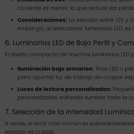
corriente es menor, lo que reduce las pérdi
Consideraciones:
La elección entre 12V y 
embargo, al seleccionar luminarias LED, es
6. Luminarias LED de Bajo Perfil y C
El diseño compacto de muchas luminarias LED p
Iluminación bajo armarios:
Tiras LED o pe
para aportar luz de trabajo sin ocupar esp
Luces de lectura personalizadas:
Pequeños
personalizable, evitando iluminar toda la c
7. Selección de la Intensidad Lumín
A veces, el error más común es sobredimension
espacio es crucial.