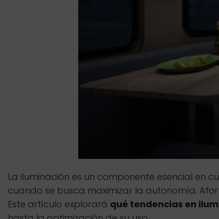
La iluminación es un componente esencial en c
cuando se busca maximizar la autonomía. Afort
Este artículo explorará
qué tendencias en ilu
hasta la optimización de su uso.