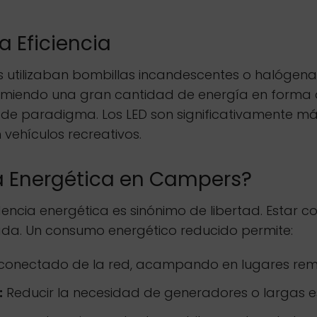
a Eficiencia
tilizaban bombillas incandescentes o halógenas. 
miendo una gran cantidad de energía en forma de
de paradigma. Los LED son significativamente más 
 vehículos recreativos.
cia Energética en Campers?
ncia energética es sinónimo de libertad. Estar co
itada. Un consumo energético reducido permite:
onectado de la red, acampando en lugares rem
:
Reducir la necesidad de generadores o largas e