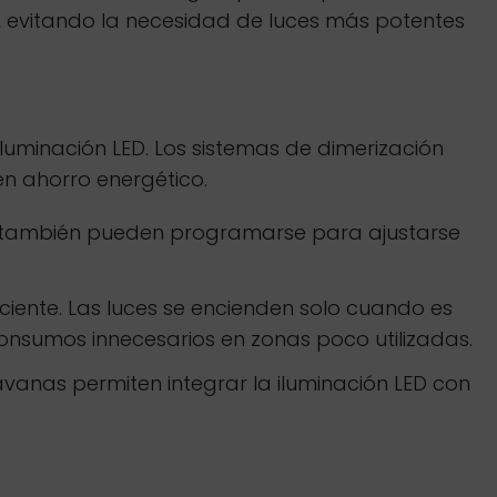
e, evitando la necesidad de luces más potentes
iluminación LED. Los sistemas de dimerización
en ahorro energético.
e también pueden programarse para ajustarse
iente. Las luces se encienden solo cuando es
nsumos innecesarios en zonas poco utilizadas.
anas permiten integrar la iluminación LED con