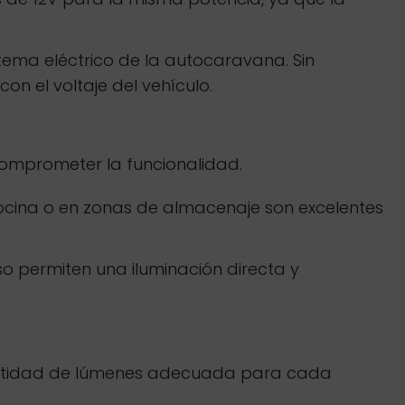
tema eléctrico de la autocaravana. Sin
n el voltaje del vehículo.
comprometer la funcionalidad.
ocina o en zonas de almacenaje son excelentes
 permiten una iluminación directa y
 cantidad de lúmenes adecuada para cada