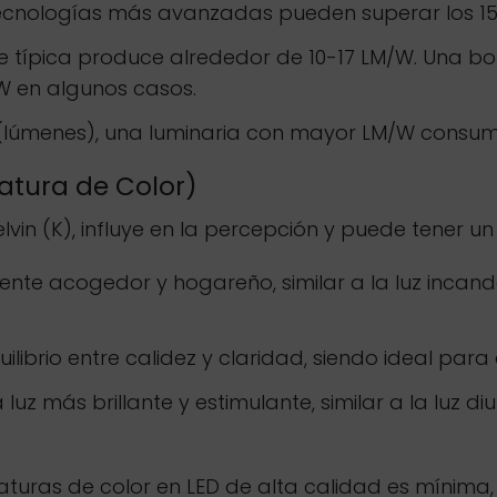
 tecnologías más avanzadas pueden superar los 1
 típica produce alrededor de 10-17 LM/W. Una bo
 en algunos casos.
 (lúmenes), una luminaria con mayor LM/W consu
ratura de Color)
lvin (K), influye en la percepción y puede tener u
nte acogedor y hogareño, similar a la luz incande
ilibrio entre calidez y claridad, siendo ideal para
uz más brillante y estimulante, similar a la luz di
uras de color en LED de alta calidad es mínima, 