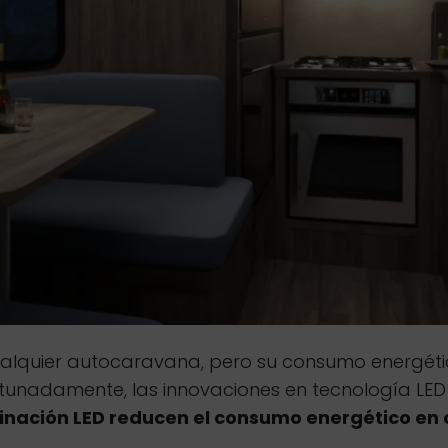
ualquier autocaravana, pero su consumo energétic
unadamente, las innovaciones en tecnología LED 
minación LED reducen el consumo energético en