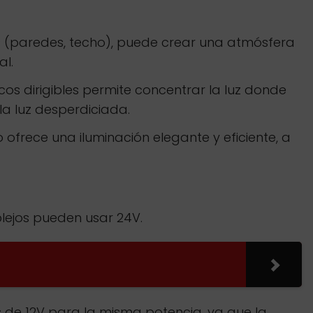
cies (paredes, techo), puede crear una atmósfera
al.
cos dirigibles permite concentrar la luz donde
a luz desperdiciada.
o ofrece una iluminación elegante y eficiente, a
lejos pueden usar 24V.
 de 12V para la misma potencia, ya que la