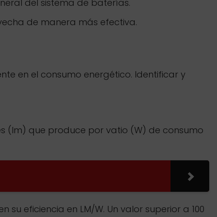
eral del sistema de baterías.
ovecha de manera más efectiva.
te en el consumo energético. Identificar y
nes (lm) que produce por vatio (W) de consumo
 su eficiencia en LM/W. Un valor superior a 100