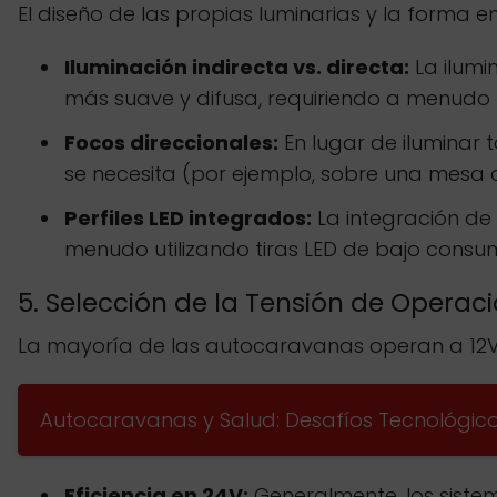
El diseño de las propias luminarias y la forma e
Iluminación indirecta vs. directa:
La ilumi
más suave y difusa, requiriendo a menudo 
Focos direccionales:
En lugar de iluminar 
se necesita (por ejemplo, sobre una mesa 
Perfiles LED integrados:
La integración de 
menudo utilizando tiras LED de bajo consu
5. Selección de la Tensión de Operaci
La mayoría de las autocaravanas operan a 12V,
Autocaravanas y Salud: Desafíos Tecnológic
Eficiencia en 24V:
Generalmente, los sistem