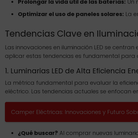
Prolongar la vida útil de las baterías:
Un m
Optimizar el uso de paneles solares:
La e
Tendencias Clave en Iluminaci
Las innovaciones en iluminación LED se centran
aplicar estas tendencias es fundamental para 
1. Luminarias LED de Alta Eficiencia E
La métrica fundamental para evaluar la eficie
eléctrico. Las tendencias actuales se enfocan 
Camper Eléctricas: Innovaciones y Futuro So
¿Qué buscar?
Al comprar nuevas luminarias