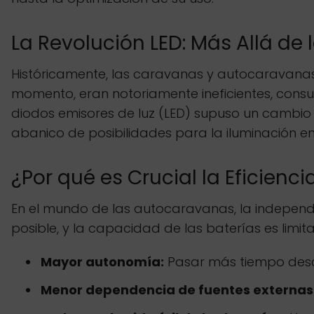
La Revolución LED: Más Allá de l
Históricamente, las caravanas y autocaravanas u
momento, eran notoriamente ineficientes, consu
diodos emisores de luz (LED) supuso un cambio 
abanico de posibilidades para la iluminación en
¿Por qué es Crucial la Eficien
En el mundo de las autocaravanas, la independe
posible, y la capacidad de las baterías es lim
Mayor autonomía:
Pasar más tiempo desc
Menor dependencia de fuentes externas