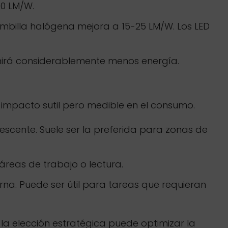
50 LM/W.
mbilla halógena mejora a 15-25 LM/W. Los LED
mirá considerablemente menos energía.
n impacto sutil pero medible en el consumo.
scente. Suele ser la preferida para zonas de
 áreas de trabajo o lectura.
urna. Puede ser útil para tareas que requieran
la elección estratégica puede optimizar la