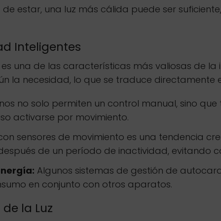
 de estar, una luz más cálida puede ser suficient
d Inteligentes
 es una de las características más valiosas de la 
gún la necesidad, lo que se traduce directamente 
os no solo permiten un control manual, sino qu
luso activarse por movimiento.
con sensores de movimiento es una tendencia crec
spués de un período de inactividad, evitando co
energía:
Algunos sistemas de gestión de autocarav
onsumo en conjunto con otros aparatos.
 de la Luz